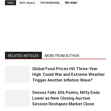
TAGS
INVC Award
PM BHARDWAJ
पीएम भारद्वाज
RELATED ARTICLES
MORE FROM AUTHOR
Global Food Prices Hit Three-Year
High: Could War and Extreme Weather
Trigger Another Inflation Wave?
Sensex Falls 456 Points, Nifty Ends
Lower as New Closing Auction
Session Reshapes Market Close