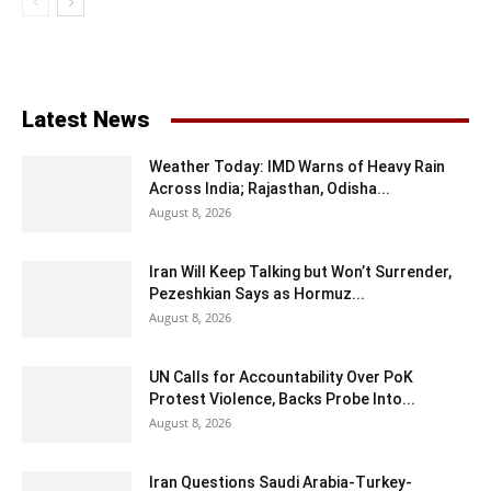
Latest News
Weather Today: IMD Warns of Heavy Rain
Across India; Rajasthan, Odisha...
August 8, 2026
Iran Will Keep Talking but Won’t Surrender,
Pezeshkian Says as Hormuz...
August 8, 2026
UN Calls for Accountability Over PoK
Protest Violence, Backs Probe Into...
August 8, 2026
Iran Questions Saudi Arabia-Turkey-