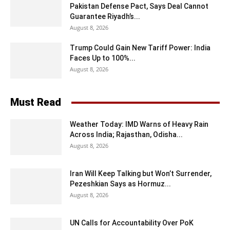
Pakistan Defense Pact, Says Deal Cannot
Guarantee Riyadh’s...
August 8, 2026
Trump Could Gain New Tariff Power: India
Faces Up to 100%...
August 8, 2026
Must Read
Weather Today: IMD Warns of Heavy Rain
Across India; Rajasthan, Odisha...
August 8, 2026
Iran Will Keep Talking but Won’t Surrender,
Pezeshkian Says as Hormuz...
August 8, 2026
UN Calls for Accountability Over PoK