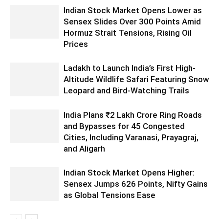
Indian Stock Market Opens Lower as
Sensex Slides Over 300 Points Amid
Hormuz Strait Tensions, Rising Oil
Prices
Ladakh to Launch India’s First High-
Altitude Wildlife Safari Featuring Snow
Leopard and Bird-Watching Trails
India Plans ₹2 Lakh Crore Ring Roads
and Bypasses for 45 Congested
Cities, Including Varanasi, Prayagraj,
and Aligarh
Indian Stock Market Opens Higher:
Sensex Jumps 626 Points, Nifty Gains
as Global Tensions Ease